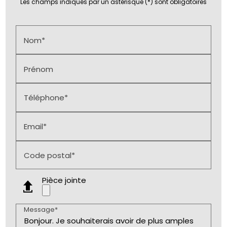
Les champs indiqués par un astérisque (*) sont obligatoires
Nom*
Prénom
Téléphone*
Email*
Code postal*
Pièce jointe
Message*