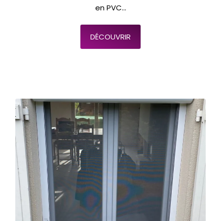
en PVC...
DÉCOUVRIR