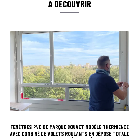
À DÉCOUVRIR
FENÊTRES PVC DE MARQUE BOUVET MODÈLE THERMIENCE
AVEC COMBINÉ DE VOLETS ROULANTS EN DÉPOSE TOTALE