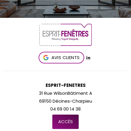
AVIS CLIENTS
ESPRIT-FENETRES
31 Rue WilsonBâtiment A
69150 Décines-Charpieu
04 69 00 14 38
ACCÈS